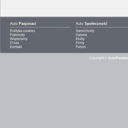
Auto
Pasjonaci
Auto
Społeczność
Polityka cookies
Samochody
Patronaty
Galerie
Wspieramy
Kluby
O nas
Firmy
Kontakt
Forum
Copyright ©
AutoPasjona