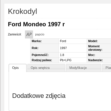
Krokodyl
Ford Mondeo 1997 r
Zamieścił:
papcio
Marka:
Ford
Model:
Moment
Rok:
1997
obrotowy:
Pojemność:
1.8
Moc:
Rodzaj paliwa:
Pb+LPG
Nadwozie:
Opis
Opis wnętrza
Modyfikacje
Pla
Dodatkowe zdjęcia