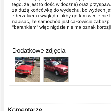
tego, że jest to dość widoczne) oraz przyspawa
za dużą końcówkę do wydechu, bo wydech je
zderzakiem i wygląda jakby go tam wcale nie
napisać, że samochód jest całkowicie zabezpi
"barankiem" więc nigdzie nie ma oznak korozji
Dodatkowe zdjęcia
Komentarze