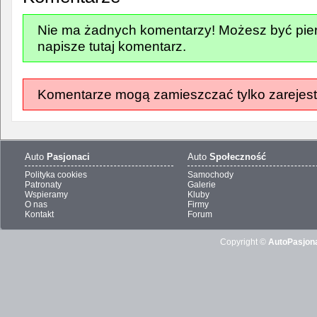
Nie ma żadnych komentarzy! Możesz być pier
napisze tutaj komentarz.
Komentarze mogą zamieszczać tylko zarejest
Auto
Pasjonaci
Auto
Społeczność
Polityka cookies
Samochody
Patronaty
Galerie
Wspieramy
Kluby
O nas
Firmy
Kontakt
Forum
Copyright ©
AutoPasjona