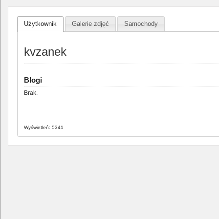
Użytkownik
Galerie zdjęć
Samochody
kvzanek
Blogi
Brak.
Wyświetleń: 5341