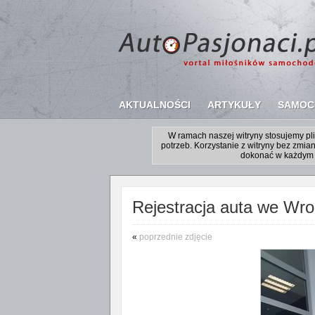
AKTUALNOŚCI
ARTYKUŁY
SAMOC
W ramach naszej witryny stosujemy p
potrzeb. Korzystanie z witryny bez zm
dokonać w każdym 
Rejestracja auta we Wroc
«
poprzednie zdjęcie