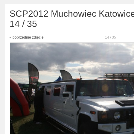
SCP2012 Muchowiec Katowice -
14 / 35
«
poprzednie zdjęcie
14 / 35