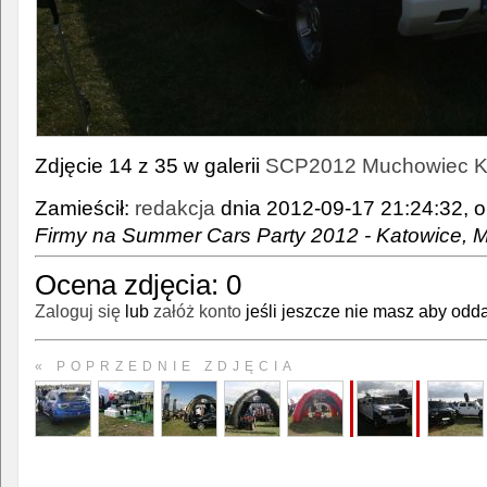
Zdjęcie 14 z 35 w galerii
SCP2012 Muchowiec Kat
Zamieścił:
redakcja
dnia 2012-09-17 21:24:32, o
Firmy na Summer Cars Party 2012 - Katowice, 
Ocena zdjęcia:
0
Zaloguj się
lub
załóż konto
jeśli jeszcze nie masz aby odda
« POPRZEDNIE ZDJĘCIA