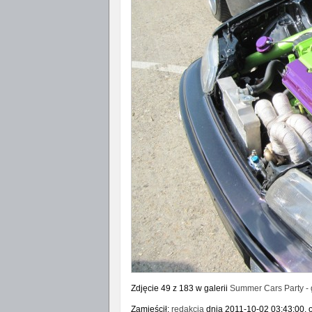
Zdjęcie 49 z 183 w galerii
Summer Cars Party - g
Zamieścił:
redakcja
dnia 2011-10-02 03:43:00, o