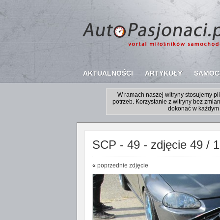
AKTUALNOŚCI
ARTYKUŁY
SAMOC
W ramach naszej witryny stosujemy p
potrzeb. Korzystanie z witryny bez zm
dokonać w każdym 
SCP - 49 - zdjęcie 49 / 
«
poprzednie zdjęcie