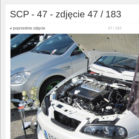
SCP - 47 - zdjęcie 47 / 183
«
poprzednie zdjęcie
47 / 183