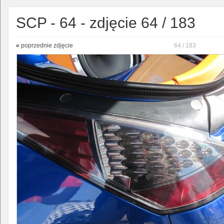
SCP - 64 - zdjęcie 64 / 183
«
poprzednie zdjęcie
64 / 183