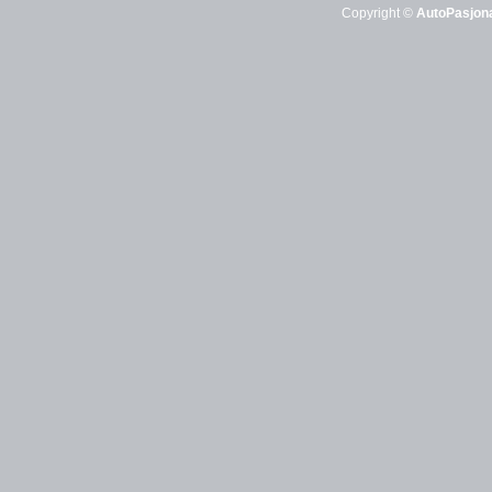
Copyright ©
AutoPasjona