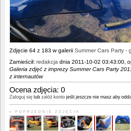
Zdjęcie 64 z 183 w galerii
Summer Cars Party - ga
Zamieścił:
redakcja
dnia 2011-10-02 03:43:00, o
Galeria zdjęć z imprezy Summer Cars Party 201
z internautów
Ocena zdjęcia:
0
Zaloguj się
lub
załóż konto
jeśli jeszcze nie masz aby odda
« POPRZEDNIE ZDJĘCIA