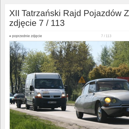
XII Tatrzański Rajd Pojazdów Z
zdjęcie 7 / 113
«
poprzednie zdjęcie
7 / 113