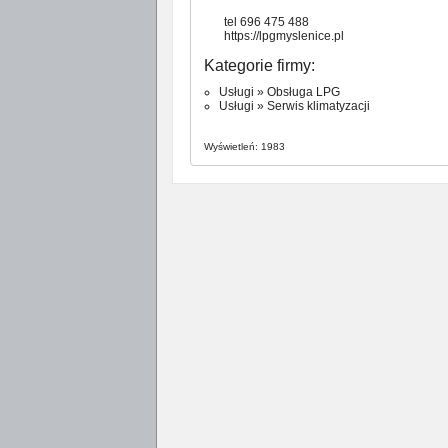
tel 696 475 488
https://lpgmyslenice.pl
Kategorie firmy:
Usługi
»
Obsługa LPG
Usługi
»
Serwis klimatyzacji
Wyświetleń: 1983