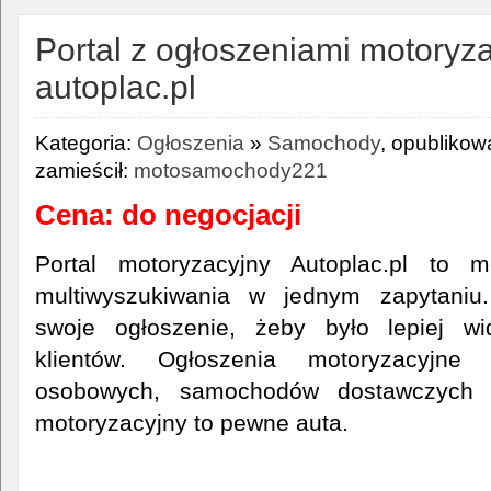
Portal z ogłoszeniami motoryz
autoplac.pl
Kategoria:
Ogłoszenia
»
Samochody
, opublikow
zamieścił:
motosamochody221
Cena: do negocjacji
Portal motoryzacyjny Autoplac.pl to m
multiwyszukiwania w jednym zapytani
swoje ogłoszenie, żeby było lepiej wi
klientów. Ogłoszenia motoryzacyjne
osobowych, samochodów dostawczych o
motoryzacyjny to pewne auta.