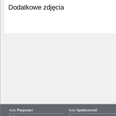
Dodatkowe zdjęcia
Auto
Pasjonaci
Auto
Społeczność