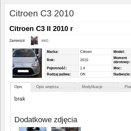
Citroen C3 2010
Citroen C3 II 2010 r
Zamieścił:
kiki1
Marka:
Citroen
Model:
Moment
Rok:
2010
obrotowy:
Pojemność:
1.4
Moc:
Rodzaj paliwa:
ON
Nadwozie:
Opis
Opis wnętrza
Modyfikacje
Pla
brak
Dodatkowe zdjęcia