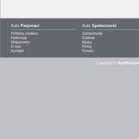
Auto
Pasjonaci
Auto
Społeczność
Polityka cookies
Samochody
Patronaty
Galerie
Wspieramy
Kluby
O nas
Firmy
Kontakt
Forum
Copyright ©
AutoPasjona