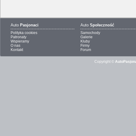
Auto
Pasjonaci
Auto
Społeczność
Polityka cookies
Samochody
Patronaty
Galerie
Wspieramy
Kluby
O nas
Firmy
Kontakt
Forum
Copyright ©
AutoPasjona