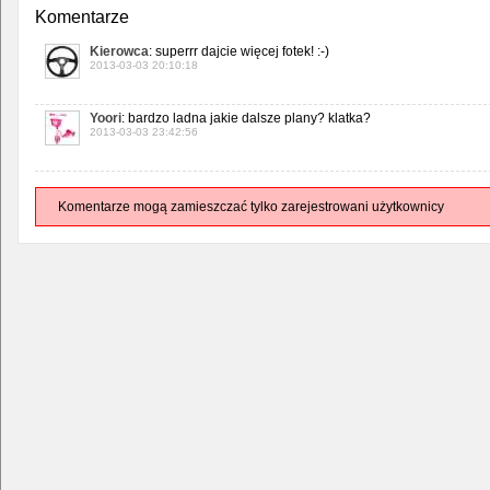
Komentarze
Kierowca
: superrr dajcie więcej fotek! :-)
2013-03-03 20:10:18
Yoori
: bardzo ladna jakie dalsze plany? klatka?
2013-03-03 23:42:56
Komentarze mogą zamieszczać tylko zarejestrowani użytkownicy