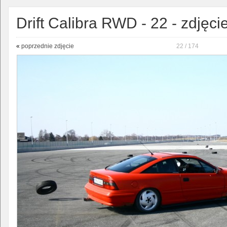
Drift Calibra RWD - 22 - zdjęci
«
poprzednie zdjęcie
22 / 174