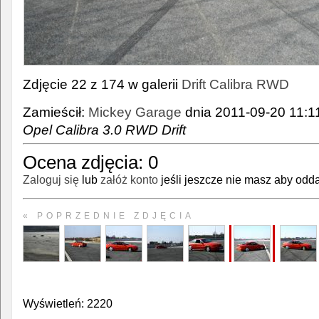
Zdjęcie 22 z 174 w galerii
Drift Calibra RWD
Zamieścił:
Mickey Garage
dnia 2011-09-20 11:11
Opel Calibra 3.0 RWD Drift
Ocena zdjęcia:
0
Zaloguj się
lub
załóż konto
jeśli jeszcze nie masz aby odda
« POPRZEDNIE ZDJĘCIA
Wyświetleń: 2220