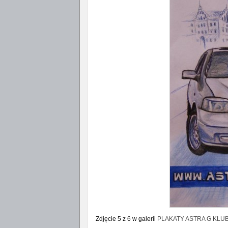
Zdjęcie 5 z 6 w galerii
PLAKATY ASTRA G KLU