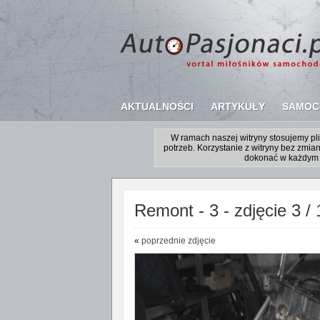
AKTUALNOŚCI
ARTYKUŁY
SAMOC
W ramach naszej witryny stosujemy p
potrzeb. Korzystanie z witryny bez zm
dokonać w każdym 
Remont - 3 - zdjęcie 3 / 
«
poprzednie zdjęcie