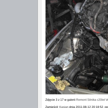
Zdjęcie 3 z 17 w galerii
Remont Silnika c20let V
Zamieścił:
Kasjan
dnia 2011-08-12 20:18:52, op