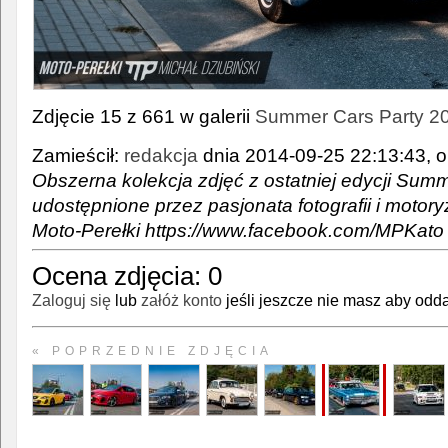
Zdjęcie 15 z 661 w galerii
Summer Cars Party 2
Zamieścił:
redakcja
dnia 2014-09-25 22:13:43, o
Obszerna kolekcja zdjęć z ostatniej edycji Summ
udostępnione przez pasjonata fotografii i motoryz
Moto-Perełki https://www.facebook.com/MPKato
Ocena zdjęcia:
0
Zaloguj się
lub
załóż konto
jeśli jeszcze nie masz aby odda
« POPRZEDNIE ZDJĘCIA