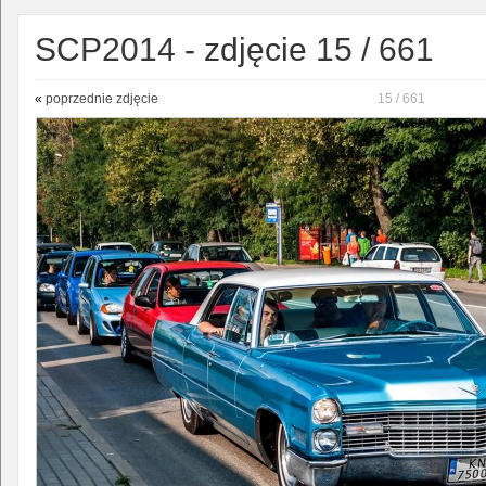
SCP2014 - zdjęcie 15 / 661
«
poprzednie zdjęcie
15 / 661