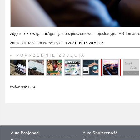
Zdjęcie 7 z 7 w galerii
Agencja ubezpieczeniowo - rejestracyjna MS Tomasz
Zamieścił:
MS Tomaszewscy
dnia 2021-09-15 20:51:36
« POPRZEDNIE ZDJĘCIA
Wyświetleń: 1224
Auto
Pasjonaci
Auto
Społeczność