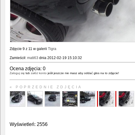
Zdjęcie 9 z 11 w galerii
Tigra
Zamieścił:
mati63
dnia 2012-02-19 15:10:32
Ocena zdjęcia:
0
Zaloguj się
lub
załóż konto
jeśli jeszcze nie masz aby oddać głos na to zdjęcie!
« POPRZEDNIE ZDJĘCIA
Wyświetleń: 2556