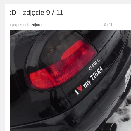
:D - zdjęcie 9 / 11
«
poprzednie zdjęcie
9 / 11